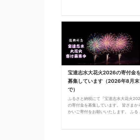
宝達志水大花火2026の寄付金
募集しています（2026年8月末
で）
ふるさと納税にて『宝達志水大花火202
の寄付金を募集しています。 皆さまか
かいご寄付をお願いいたします。 ふる ..