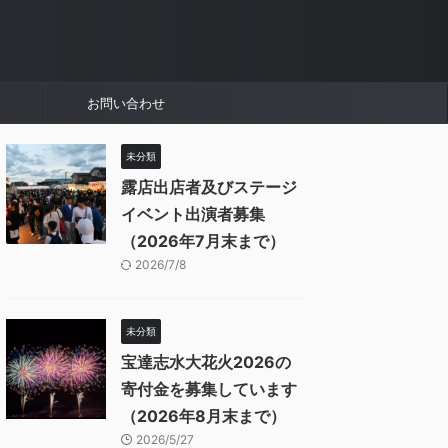
お問い合わせ
未分類
露店出店者及びステージ
イベント出演者募集
（2026年7月末まで）
2026/7/8
未分類
宝達志水大花火2026の
寄付金を募集しています
（2026年8月末まで）
2026/5/27