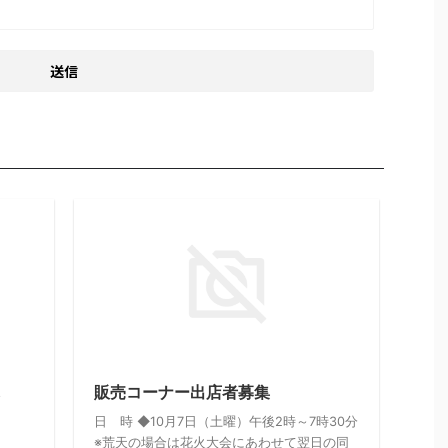
し
販売コーナー出店者募集
日 時 ◆10月7日（土曜）午後2時～7時30分
※荒天の場合は花火大会にあわせて翌日の同