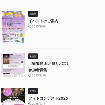
未分類
イベントのご案内
2025/10/9
未分類
【観覧席 & お祭りバス】
参加者募集
2025/9/30
未分類
フォトコンテスト2025
2025/8/14