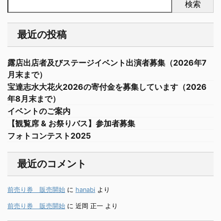
検索
最近の投稿
露店出店者及びステージイベント出演者募集（2026年7
月末まで）
宝達志水大花火2026の寄付金を募集しています（2026
年8月末まで）
イベントのご案内
【観覧席 & お祭りバス】参加者募集
フォトコンテスト2025
最近のコメント
前売り券 販売開始
に
hanabi
より
前売り券 販売開始
に
近岡 正一
より