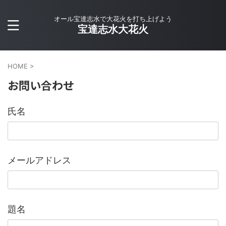
オール宝達志水で大花火を打ち上げよう
宝達志水大花火
HOME
>
お問い合わせ
氏名
メールアドレス
題名