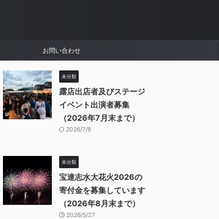
お問い合わせ
未分類
露店出店者及びステージ
イベント出演者募集
（2026年7月末まで）
2026/7/8
未分類
宝達志水大花火2026の
寄付金を募集しています
（2026年8月末まで）
2026/5/27