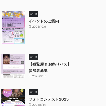
未分類
イベントのご案内
2025/10/9
未分類
【観覧席 & お祭りバス】
参加者募集
2025/9/30
未分類
フォトコンテスト2025
2025/8/14