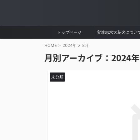
トップページ
宝達志水大花火につい
HOME
>
2024年
>
8月
月別アーカイブ：2024年
未分類