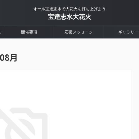
オール宝達志水で大花火を打ち上げよう
宝達志水大花火
て
開催要項
応援メッセージ
ギャラリー
08月