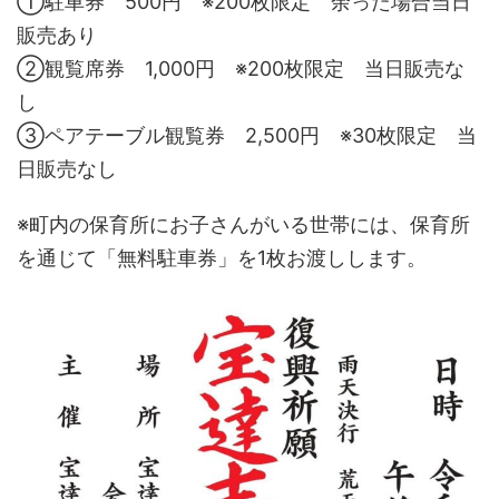
➀駐車券 500円 ※200枚限定 余った場合当日
販売あり
②観覧席券 1,000円 ※200枚限定 当日販売な
し
③ペアテーブル観覧券 2,500円 ※30枚限定 当
日販売なし
※町内の保育所にお子さんがいる世帯には、保育所
を通じて「無料駐車券」を1枚お渡しします。