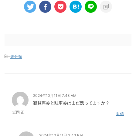
-
未分類
2024年10月11日 7:43 AM
観覧席券と駐車券はまだ残ってますか？
近岡 正一
返信
2024年10月11日 3:43 PM