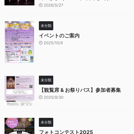
2026/5/27
未分類
イベントのご案内
2025/10/9
未分類
【観覧席 & お祭りバス】参加者募集
2025/9/30
未分類
フォトコンテスト2025