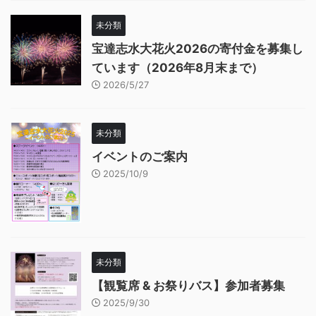
未分類
宝達志水大花火2026の寄付金を募集し
ています（2026年8月末まで）
2026/5/27
未分類
イベントのご案内
2025/10/9
未分類
【観覧席 & お祭りバス】参加者募集
2025/9/30