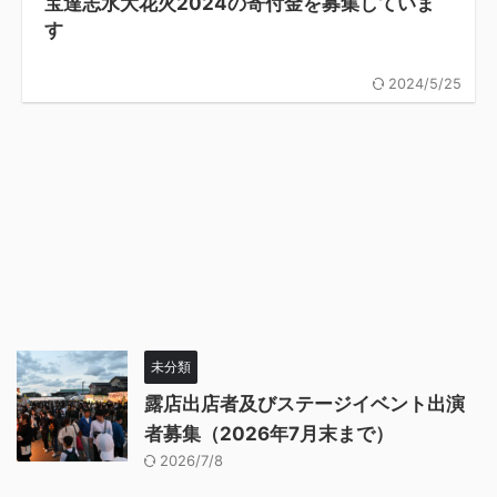
宝達志水大花火2024の寄付金を募集していま
す
2024/5/25
未分類
露店出店者及びステージイベント出演
者募集（2026年7月末まで）
2026/7/8